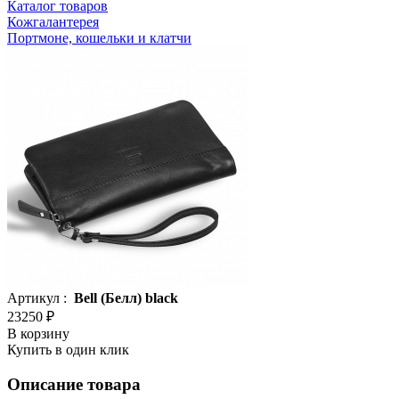
Каталог товаров
Кожгалантерея
Портмоне, кошельки и клатчи
Артикул :
Bell (Белл) black
23250 ₽
В корзину
Купить в один клик
Описание товара