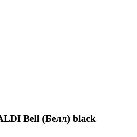
DI Bell (Белл) black