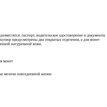
разместятся: паспорт, водительское удостоверение и документы
я купюр предусмотрены два открытых отделения, а для монет
ственной натуральной кожи.
ля монет
ные мелочи повседневной жизни