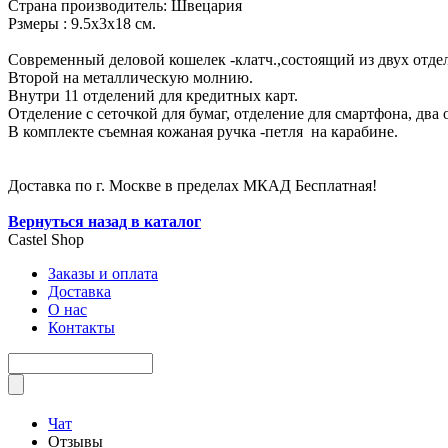
Страна производитель: Швецария
Рзмеры : 9.5х3х18 см.
Современный деловой кошелек -клатч.,состоящий из двух отдел
Второй на металлическую молнию.
Внутри 11 отделений для кредитных карт.
Отделение с сеточкой для бумаг, отделение для смартфона, два
В комплекте съемная кожаная ручка -петля на карабине.
Доставка по г. Москве в пределах МКАД Бесплатная!
Вернуться назад в каталог
Castel
Shop
Заказы и оплата
Доставка
О нас
Контакты
Чат
Отзывы