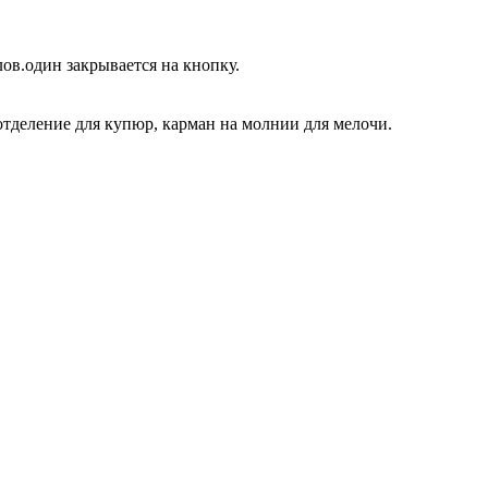
ов.один закрывается на кнопку.
 отделение для купюр, карман на молнии для мелочи.