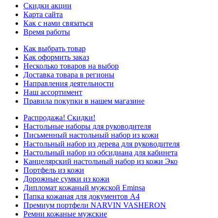
Скидки акции
Карта сайта
Как с нами связаться
Время работы
Как выбрать товар
Как оформить заказ
Несколько товаров на выбор
Доставка товара в регионы
Направления деятельности
Наш ассортимент
Правила покупки в нашем магазине
Распродажа! Скидки!
Настольные наборы для руководителя
Письменный настольный набор из кожи
Настольный набор из дерева для руководителя
Настольный набор из обсидиана для кабинета
Канцелярский настольный набор из кожи Эко
Портфель из кожи
Дорожные сумки из кожи
Дипломат кожаный мужской Eminsa
Папка кожаная для документов А4
Премиум портфели NARVIN VASHERON
Ремни кожаные мужские