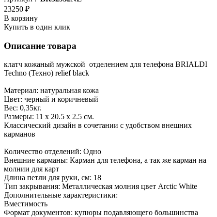
23250 ₽
В корзину
Купить в один клик
Описание товара
клатч кожаный мужской отделением для телефона BRIALDI
Techno (Техно) relief black
Материал: натуральная кожа
Цвет: черный и коричневый
Вес: 0,35кг.
Размеры: 11 х 20.5 х 2.5 см.
Классический дизайн в сочетании с удобством внешних
карманов
Количество отделений: Одно
Внешние карманы: Карман для телефона, а так же карман на
молнии для карт
Длина петли для руки, см: 18
Тип закрывания: Металлическая молния цвет Arctic White
Дополнительные характеристики:
Вместимость
Формат документов: купюры подавляющего большинства