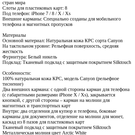
стран мира
Слоты для пластиковых карт: 8
Под телефон: iPhone 7 / 8 / X / Xs
Внешние карманы: Специально созданы для мобильного
телефона и магнитных пропусков
Материалы
Основной материал: Натуральная кожа КРС сорта Canyon
На тактильном уровне: Рельефная поверхность, средняя
жесткость
Фурнитура: Белый никель
Подклад: Тканевый подклад с защитным покрытием Silktouch
Особенности:
100% натуральная кожа КРС, модель Canyon (рельефное
тиснение)
Два внешних кармана: с одной стороны карман для телефона
(с габаритными размерами iPhone X / Xs), закрывается
кнопкой, с другой стороны – карман на молнии для
магнитных и транспортных карт
Внутри: два отделения для купюр и телефона, боковые
карманы для документов, отделение на молнии для монет,
каскад из 8 пазов для пластиковых карт
Тканевый подклад с защитным покрытием Silktouch
Металлическая молния цвет Arctic White