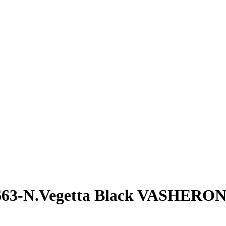
663-N.Vegetta Black VASHER