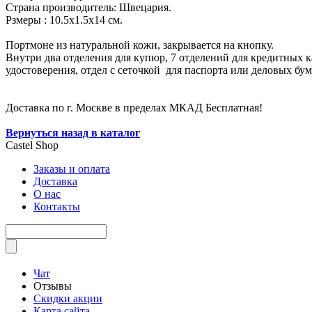
Страна производитель: Швецария.
Рзмеры : 10.5х1.5х14 см.
Портмоне из натуральной кожи, закрывается на кнопку.
Внутри два отделения для купюр, 7 отделений для кредитных ка
удостоверения, отдел с сеточкой для паспорта или деловых бум
Доставка по г. Москве в пределах МКАД Бесплатная!
Вернуться назад в каталог
Castel
Shop
Заказы и оплата
Доставка
О нас
Контакты
Чат
Отзывы
Скидки акции
Карта сайта