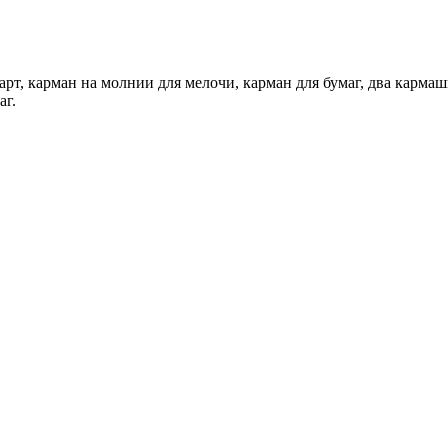
рт, карман на молнии для мелочи, карман для бумаг, два кармашк
аг.