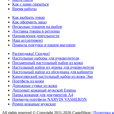
Как с нами связаться
Время работы
Как выбрать товар
Как оформить заказ
Несколько товаров на выбор
Доставка товара в регионы
Направления деятельности
Наш ассортимент
Правила покупки в нашем магазине
Распродажа! Скидки!
Настольные наборы для руководителя
Письменный настольный набор из кожи
Настольный набор из дерева для руководителя
Настольный набор из обсидиана для кабинета
Канцелярский настольный набор из кожи Эко
Портфель из кожи
Дорожные сумки из кожи
Дипломат кожаный мужской Eminsa
Папка кожаная для документов А4
Премиум портфели NARVIN VASHERON
Ремни кожаные мужские
All rights reserved © Copyright 2011-2026 CastelShop |
Политика 