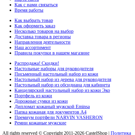
Как с нами связаться
Время работы
Как выбрать товар
Как оформить заказ
Несколько товаров на выбор
Доставка товара в регионы
Направления деятельности
Наш ассортимент
Правила покупки в нашем магазине
Распродажа! Скидки!
Настольные наборы для руководителя
Письменный настольный набор из кожи
Настольный набор из дерева для руководителя
Настольный набор из обсидиана для кабинета
Канцелярский настольный набор из кожи Эко
Портфель из кожи
Дорожные сумки из кожи
Дипломат кожаный мужской Eminsa
Папка кожаная для документов А4
Премиум портфели NARVIN VASHERON
Ремни кожаные мужские
All rights reserved © Copyright 2011-2026 CastelShop |
Политика