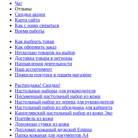
Чат
Отзывы
Скидки акции
Карта сайта
Как с нами связаться
Время работы
Как выбрать товар
Как оформить заказ
Несколько товаров на выбор
Доставка товара в регионы
Направления деятельности
Наш ассортимент
Правила покупки в нашем магазине
Распродажа! Скидки!
Настольные наборы для руководителя
Письменный настольный набор из кожи
Настольный набор из дерева для руководителя
Настольный набор из обсидиана для кабинета
Канцелярский настольный набор из кожи Эко
Портфель из кожи
Дорожные сумки из кожи
Дипломат кожаный мужской Eminsa
Папка кожаная для документов А4