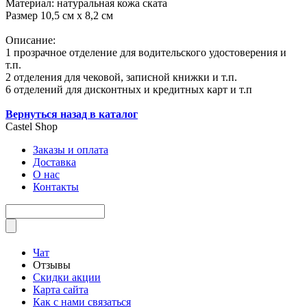
Материал: натуральная кожа ската
Размер 10,5 см х 8,2 см
Описание:
1 прозрачное отделение для водительского удостоверения и
т.п.
2 отделения для чековой, записной книжки и т.п.
6 отделений для дисконтных и кредитных карт и т.п
Вернуться назад в каталог
Castel
Shop
Заказы и оплата
Доставка
О нас
Контакты
Чат
Отзывы
Скидки акции
Карта сайта
Как с нами связаться