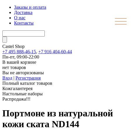
Заказы и оплата
Доставка
О нас
Контакты
Castel
Shop
+7 495 888-46-15
,
+7 916 404-60-44
Пн-пт, 09:00-22:00
В вашей корзине
нет товаров
Вы не авторизованы
Вход
|
Регистрация
Полный каталог товаров
Кожгалантерея
Настольные наборы
Распродажа!!!
Портмоне из натуральной
кожи ската ND144