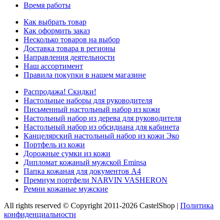
Время работы
Как выбрать товар
Как оформить заказ
Несколько товаров на выбор
Доставка товара в регионы
Направления деятельности
Наш ассортимент
Правила покупки в нашем магазине
Распродажа! Скидки!
Настольные наборы для руководителя
Письменный настольный набор из кожи
Настольный набор из дерева для руководителя
Настольный набор из обсидиана для кабинета
Канцелярский настольный набор из кожи Эко
Портфель из кожи
Дорожные сумки из кожи
Дипломат кожаный мужской Eminsa
Папка кожаная для документов А4
Премиум портфели NARVIN VASHERON
Ремни кожаные мужские
All rights reserved © Copyright 2011-2026 CastelShop |
Политика
конфиденциальности