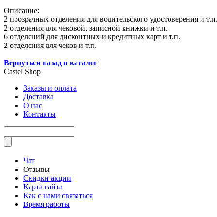
Описание:
2 прозрачных отделения для водительского удостоверения и т.п
2 отделения для чековой, записной книжки и т.п.
6 отделений для дисконтных и кредитных карт и т.п.
2 отделения для чеков и т.п.
Вернуться назад в каталог
Castel
Shop
Заказы и оплата
Доставка
О нас
Контакты
Чат
Отзывы
Скидки акции
Карта сайта
Как с нами связаться
Время работы