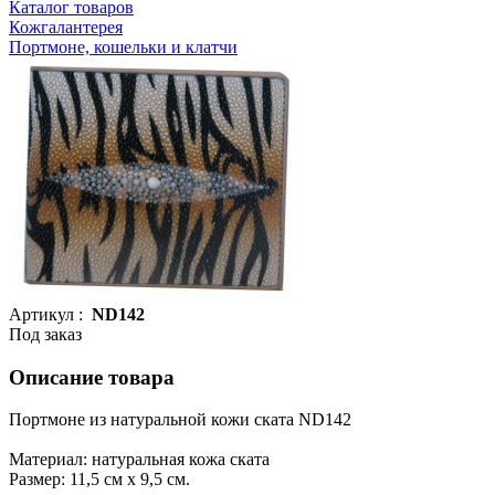
Каталог товаров
Кожгалантерея
Портмоне, кошельки и клатчи
Артикул :
ND142
Под заказ
Описание товара
Портмоне из натуральной кожи ската ND142
Материал: натуральная кожа ската
Размер: 11,5 см х 9,5 см.