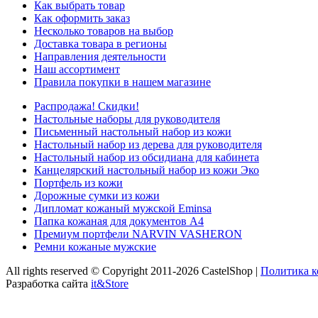
Как выбрать товар
Как оформить заказ
Несколько товаров на выбор
Доставка товара в регионы
Направления деятельности
Наш ассортимент
Правила покупки в нашем магазине
Распродажа! Скидки!
Настольные наборы для руководителя
Письменный настольный набор из кожи
Настольный набор из дерева для руководителя
Настольный набор из обсидиана для кабинета
Канцелярский настольный набор из кожи Эко
Портфель из кожи
Дорожные сумки из кожи
Дипломат кожаный мужской Eminsa
Папка кожаная для документов А4
Премиум портфели NARVIN VASHERON
Ремни кожаные мужские
All rights reserved © Copyright 2011-2026 CastelShop |
Политика 
Разработка сайта
it&Store