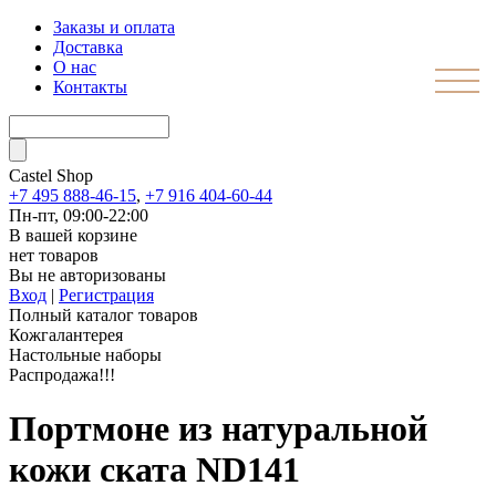
Заказы и оплата
Доставка
О нас
Контакты
Castel
Shop
+7 495 888-46-15
,
+7 916 404-60-44
Пн-пт, 09:00-22:00
В вашей корзине
нет товаров
Вы не авторизованы
Вход
|
Регистрация
Полный каталог товаров
Кожгалантерея
Настольные наборы
Распродажа!!!
Портмоне из натуральной
кожи ската ND141