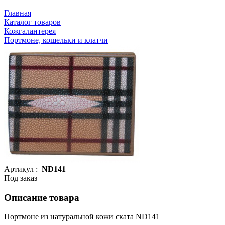
Главная
Каталог товаров
Кожгалантерея
Портмоне, кошельки и клатчи
Артикул :
ND141
Под заказ
Описание товара
Портмоне из натуральной кожи ската ND141