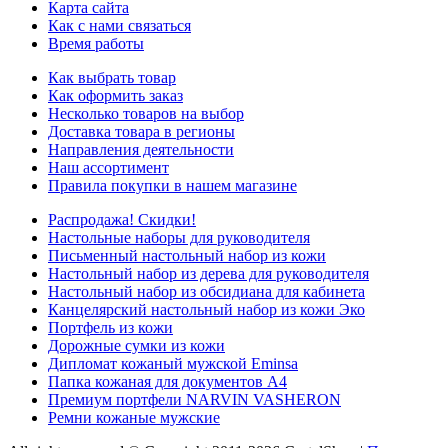
Карта сайта
Как с нами связаться
Время работы
Как выбрать товар
Как оформить заказ
Несколько товаров на выбор
Доставка товара в регионы
Направления деятельности
Наш ассортимент
Правила покупки в нашем магазине
Распродажа! Скидки!
Настольные наборы для руководителя
Письменный настольный набор из кожи
Настольный набор из дерева для руководителя
Настольный набор из обсидиана для кабинета
Канцелярский настольный набор из кожи Эко
Портфель из кожи
Дорожные сумки из кожи
Дипломат кожаный мужской Eminsa
Папка кожаная для документов А4
Премиум портфели NARVIN VASHERON
Ремни кожаные мужские