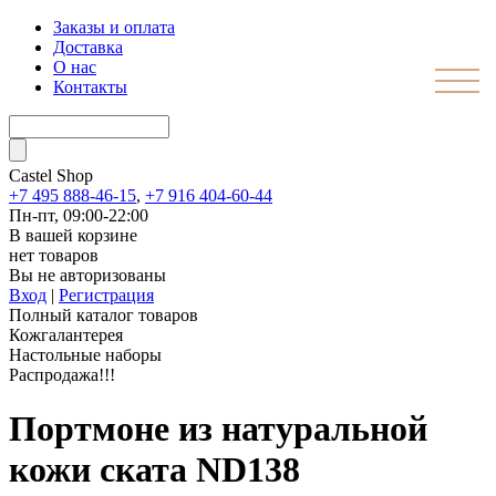
Заказы и оплата
Доставка
О нас
Контакты
Castel
Shop
+7 495 888-46-15
,
+7 916 404-60-44
Пн-пт, 09:00-22:00
В вашей корзине
нет товаров
Вы не авторизованы
Вход
|
Регистрация
Полный каталог товаров
Кожгалантерея
Настольные наборы
Распродажа!!!
Портмоне из натуральной
кожи ската ND138