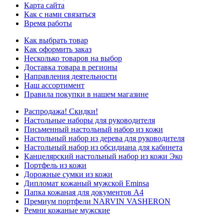
Карта сайта
Как с нами связаться
Время работы
Как выбрать товар
Как оформить заказ
Несколько товаров на выбор
Доставка товара в регионы
Направления деятельности
Наш ассортимент
Правила покупки в нашем магазине
Распродажа! Скидки!
Настольные наборы для руководителя
Письменный настольный набор из кожи
Настольный набор из дерева для руководителя
Настольный набор из обсидиана для кабинета
Канцелярский настольный набор из кожи Эко
Портфель из кожи
Дорожные сумки из кожи
Дипломат кожаный мужской Eminsa
Папка кожаная для документов А4
Премиум портфели NARVIN VASHERON
Ремни кожаные мужские