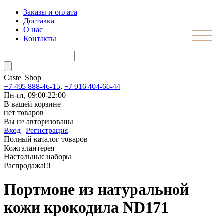
Заказы и оплата
Доставка
О нас
Контакты
Castel
Shop
+7 495 888-46-15
,
+7 916 404-60-44
Пн-пт, 09:00-22:00
В вашей корзине
нет товаров
Вы не авторизованы
Вход
|
Регистрация
Полный каталог товаров
Кожгалантерея
Настольные наборы
Распродажа!!!
Портмоне из натуральной
кожи крокодила ND171