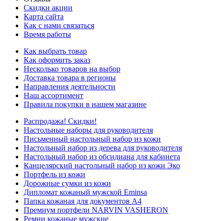
Скидки акции
Карта сайта
Как с нами связаться
Время работы
Как выбрать товар
Как оформить заказ
Несколько товаров на выбор
Доставка товара в регионы
Направления деятельности
Наш ассортимент
Правила покупки в нашем магазине
Распродажа! Скидки!
Настольные наборы для руководителя
Письменный настольный набор из кожи
Настольный набор из дерева для руководителя
Настольный набор из обсидиана для кабинета
Канцелярский настольный набор из кожи Эко
Портфель из кожи
Дорожные сумки из кожи
Дипломат кожаный мужской Eminsa
Папка кожаная для документов А4
Премиум портфели NARVIN VASHERON
Ремни кожаные мужские