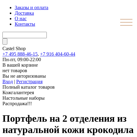
Заказы и оплата
Доставка
О нас
Контакты
Castel
Shop
+7 495 888-46-15
,
+7 916 404-60-44
Пн-пт, 09:00-22:00
В вашей корзине
нет товаров
Вы не авторизованы
Вход
|
Регистрация
Полный каталог товаров
Кожгалантерея
Настольные наборы
Распродажа!!!
Портфель на 2 отделения из
натуральной кожи крокодила