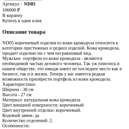
Артикул :
ND05
106000 ₽
В корзину
Купить в один клик
Описание товара
ND05 коричневый изделия из кожи крокодила относятся к
категории престижных и редких изделий. Кожа крокодила,
придает изделию ни с чем несравнимый вид.
Мужские портфели из кожи крокодила - являются
необходимой частью делового человека. Так уж повелось в
нашем обществе, что имидж имеет не последнее место как в
бизнесе, так и в жизни. Теперь у вас имеется редкая
возможность приобрести портфель из кожи крокодила.
Характеристики:
Ширина - 38 см
Высота - 27 см
Материал: натуральная кожа крокодила
Цвет внешней поверхности: коричневый
Цвет внутренней отделки: коричневый.
Кодовый замок: да
Количество отделений: 2.
Особенности: