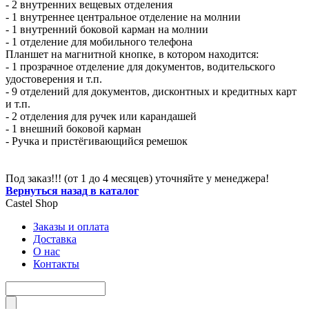
- 2 внутренних вещевых отделения
- 1 внутреннее центральное отделение на молнии
- 1 внутренний боковой карман на молнии
- 1 отделение для мобильного телефона
Планшет на магнитной кнопке, в котором находится:
- 1 прозрачное отделение для документов, водительского
удостоверения и т.п.
- 9 отделений для документов, дисконтных и кредитных карт
и т.п.
- 2 отделения для ручек или карандашей
- 1 внешний боковой карман
- Ручка и пристёгивающийся ремешок
Под заказ!!! (от 1 до 4 месяцев) уточняйте у менеджера!
Вернуться назад в каталог
Castel
Shop
Заказы и оплата
Доставка
О нас
Контакты