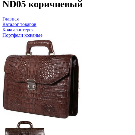
ND05 коричневый
Главная
Каталог товаров
Кожгалантерея
Портфели кожаные