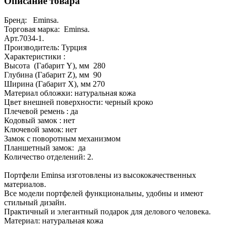
Описание товара
Бренд: Eminsa.
Торговая марка: Eminsa.
Арт.7034-1.
Производитель: Турция
Характеристики :
Высота (Габарит Y), мм 280
Глубина (Габарит Z), мм 90
Ширина (Габарит X), мм 270
Материал обложки: натуральная кожа
Цвет внешней поверхности: черный кроко
Плечевой ремень : да
Кодовый замок : нет
Ключевой замок: нет
Замок с поворотным механизмом
Планшетный замок: да
Количество отделений: 2.
Портфели Eminsa изготовлены из высококачественных
материалов.
Все модели портфелей функциональны, удобны и имеют
стильный дизайн.
Практичный и элегантный подарок для делового человека.
Материал: натуральная кожа