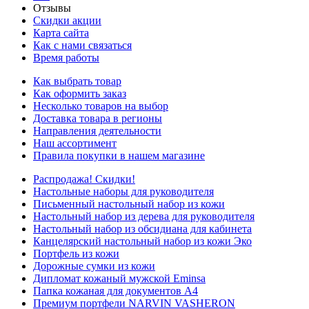
Отзывы
Скидки акции
Карта сайта
Как с нами связаться
Время работы
Как выбрать товар
Как оформить заказ
Несколько товаров на выбор
Доставка товара в регионы
Направления деятельности
Наш ассортимент
Правила покупки в нашем магазине
Распродажа! Скидки!
Настольные наборы для руководителя
Письменный настольный набор из кожи
Настольный набор из дерева для руководителя
Настольный набор из обсидиана для кабинета
Канцелярский настольный набор из кожи Эко
Портфель из кожи
Дорожные сумки из кожи
Дипломат кожаный мужской Eminsa
Папка кожаная для документов А4
Премиум портфели NARVIN VASHERON