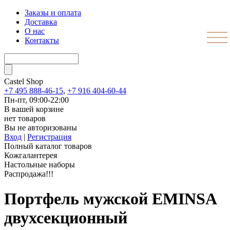
Заказы и оплата
Доставка
О нас
Контакты
Castel
Shop
+7 495 888-46-15
,
+7 916 404-60-44
Пн-пт, 09:00-22:00
В вашей корзине
нет товаров
Вы не авторизованы
Вход
|
Регистрация
Полный каталог товаров
Кожгалантерея
Настольные наборы
Распродажа!!!
Портфель мужской EMINSA
двухсекционный