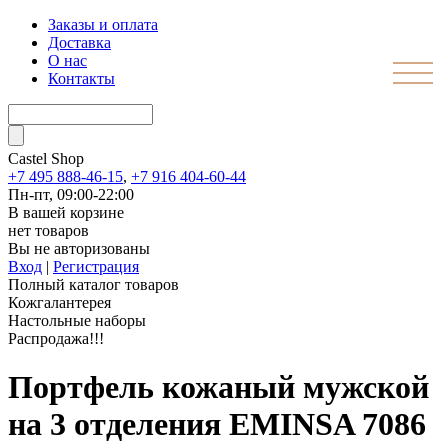
Заказы и оплата
Доставка
О нас
Контакты
Castel
Shop
+7 495 888-46-15
,
+7 916 404-60-44
Пн-пт, 09:00-22:00
В вашей корзине
нет товаров
Вы не авторизованы
Вход
|
Регистрация
Полный каталог товаров
Кожгалантерея
Настольные наборы
Распродажа!!!
Портфель кожаный мужской
на 3 отделения EMINSA 7086