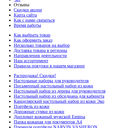
Отзывы
Скидки акции
Карта сайта
Как с нами связаться
Время работы
Как выбрать товар
Как оформить заказ
Несколько товаров на выбор
Доставка товара в регионы
Направления деятельности
Наш ассортимент
Правила покупки в нашем магазине
Распродажа! Скидки!
Настольные наборы для руководителя
Письменный настольный набор из кожи
Настольный набор из дерева для руководителя
Настольный набор из обсидиана для кабинета
Канцелярский настольный набор из кожи Эко
Портфель из кожи
Дорожные сумки из кожи
Дипломат кожаный мужской Eminsa
Папка кожаная для документов А4
Премиум портфели NARVIN VASHERON