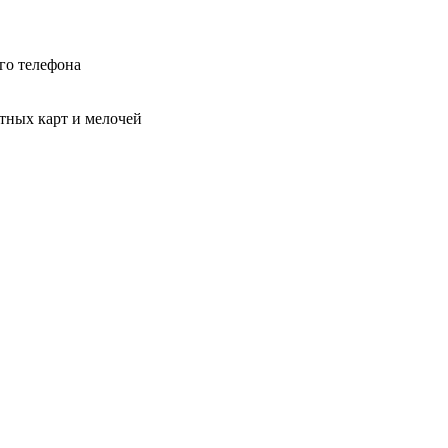
го телефона
тных карт и мелочей