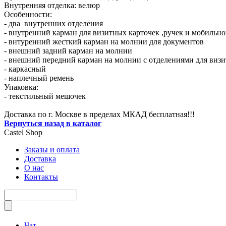
Внутренняя отделка: велюр
Особенности:
- два внутренних отделения
- внутренний карман для визитных карточек ,ручек и мобильно
- внтуренний жесткий карман на молнии для документов
- внешний задний карман на молнии
- внешний передний карман на молнии с отделениями для визи
- каркасный
- наплечный ремень
Упаковка:
- текстильный мешочек
Доставка по г. Москве в пределах МКАД бесплатная!!!
Вернуться назад в каталог
Castel
Shop
Заказы и оплата
Доставка
О нас
Контакты
Чат