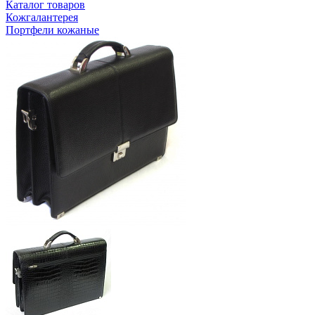
Каталог товаров
Кожгалантерея
Портфели кожаные