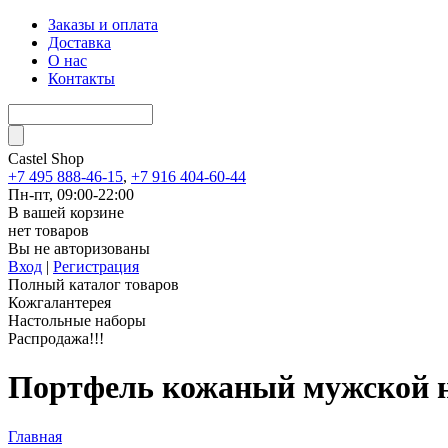
Заказы и оплата
Доставка
О нас
Контакты
Castel
Shop
+7 495 888-46-15
,
+7 916 404-60-44
Пн-пт, 09:00-22:00
В вашей корзине
нет товаров
Вы не авторизованы
Вход
|
Регистрация
Полный каталог товаров
Кожгалантерея
Настольные наборы
Распродажа!!!
Портфель кожаный мужской н
Главная