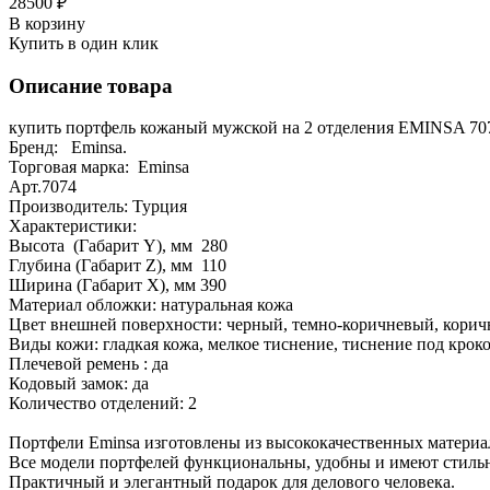
28500 ₽
В корзину
Купить в один клик
Описание товара
купить портфель кожаный мужской на 2 отделения EMINSA 70
Бренд: Eminsa.
Торговая марка: Eminsa
Арт.7074
Производитель: Турция
Характеристики:
Высота (Габарит Y), мм 280
Глубина (Габарит Z), мм 110
Ширина (Габарит X), мм 390
Материал обложки: натуральная кожа
Цвет внешней поверхности: черный, темно-коричневый, кори
Виды кожи: гладкая кожа, мелкое тиснение, тиснение под крок
Плечевой ремень : да
Кодовый замок: да
Количество отделений: 2
Портфели Eminsa изготовлены из высококачественных материа
Все модели портфелей функциональны, удобны и имеют стиль
Практичный и элегантный подарок для делового человека.