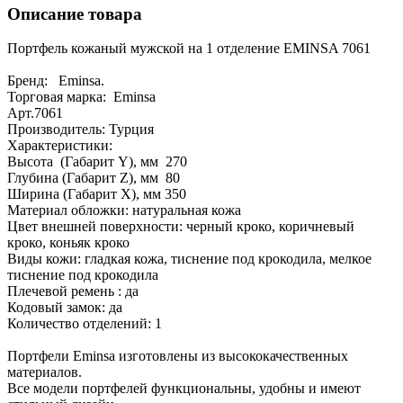
Описание товара
Портфель кожаный мужской на 1 отделение EMINSA 7061
Бренд: Eminsa.
Торговая марка: Eminsa
Арт.7061
Производитель: Турция
Характеристики:
Высота (Габарит Y), мм 270
Глубина (Габарит Z), мм 80
Ширина (Габарит X), мм 350
Материал обложки: натуральная кожа
Цвет внешней поверхности: черный кроко, коричневый
кроко, коньяк кроко
Виды кожи: гладкая кожа, тиснение под крокодила, мелкое
тиснение под крокодила
Плечевой ремень : да
Кодовый замок: да
Количество отделений: 1
Портфели Eminsa изготовлены из высококачественных
материалов.
Все модели портфелей функциональны, удобны и имеют