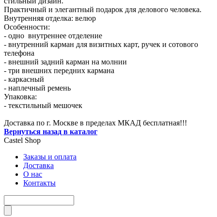
стильный дизайн.
Практичный и элегантный подарок для делового человека.
Внутренняя отделка: велюр
Особенности:
- одно внутреннее отделение
- внутренний карман для визитных карт, ручек и сотового
телефона
- внешний задний карман на молнии
- три внешних передних кармана
- каркасный
- наплечный ремень
Упаковка:
- текстильный мешочек
Доставка по г. Москве в пределах МКАД бесплатная!!!
Вернуться назад в каталог
Castel
Shop
Заказы и оплата
Доставка
О нас
Контакты