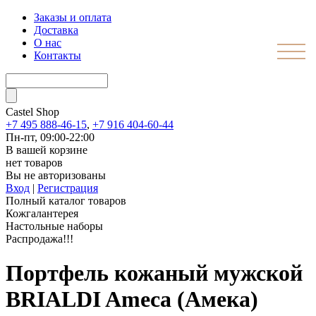
Заказы и оплата
Доставка
О нас
Контакты
Castel
Shop
+7 495 888-46-15
,
+7 916 404-60-44
Пн-пт, 09:00-22:00
В вашей корзине
нет товаров
Вы не авторизованы
Вход
|
Регистрация
Полный каталог товаров
Кожгалантерея
Настольные наборы
Распродажа!!!
Портфель кожаный мужской
BRIALDI Ameca (Амека)