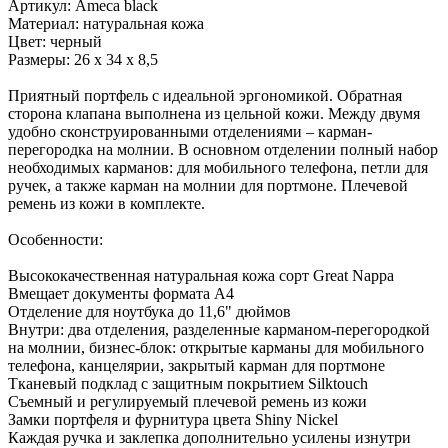
Артикул: Ameca black
Материал: натуральная кожа
Цвет: черный
Размеры: 26 х 34 х 8,5
Приятный портфель с идеальной эргономикой. Обратная
сторона клапана выполнена из цельной кожи. Между двумя
удобно сконструированными отделениями – карман-
перегородка на молнии. В основном отделении полный набор
необходимых карманов: для мобильного телефона, петли для
ручек, а также карман на молнии для портмоне. Плечевой
ремень из кожи в комплекте.
Особенности:
Высококачественная натуральная кожа сорт Great Nappa
Вмещает документы формата А4
Отделение для ноутбука до 11,6" дюймов
Внутри: два отделения, разделенные карманом-перегородкой
на молнии, бизнес-блок: открытые карманы для мобильного
телефона, канцелярии, закрытый карман для портмоне
Тканевый подклад с защитным покрытием Silktouch
Съемный и регулируемый плечевой ремень из кожи
Замки портфеля и фурнитура цвета Shiny Nickel
Каждая ручка и заклепка дополнительно усилены изнутри