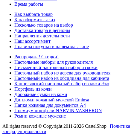
Время работы
Как выбрать товар
Как оформить заказ
Несколько товаров на выбор
Доставка товара в регионы
Направления деятельности
Наш ассортимент
Правила покупки в нашем магазине
Распродажа! Скидки!
Настольные наборы для руководителя
Письменный настольный набор из кожи
Настольный набор из дерева для руководителя
Настольный набор из обсидиана для кабинета
Канцелярский настольный набор из кожи Эко
Портфель из кожи
Дорожные сумки из кожи
Дипломат кожаный мужской Eminsa
Папка кожаная для документов А4
Премиум портфели NARVIN VASHERON
Ремни кожаные мужские
All rights reserved © Copyright 2011-2026 CastelShop |
Политика
конфиденциальности