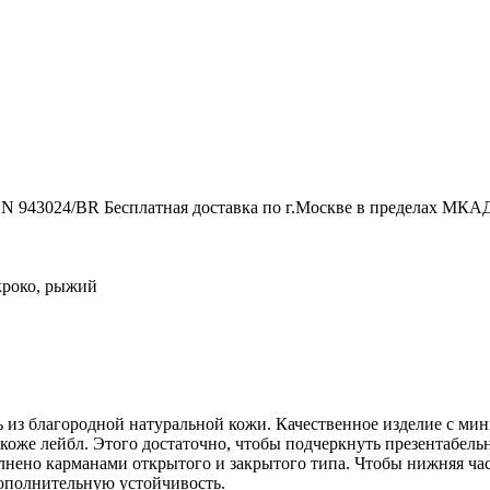
 943024/BR Бесплатная доставка по г.Москве в пределах МКАД
кроко, рыжий
 из благородной натуральной кожи. Качественное изделие с ми
оже лейбл. Этого достаточно, чтобы подчеркнуть презентабель
лнено карманами открытого и закрытого типа. Чтобы нижняя част
ополнительную устойчивость.