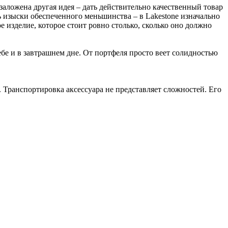
e заложена другая идея – дать действительно качественный товар
изыски обеспеченного меньшинства – в Lakestone изначально
е изделие, которое стоит ровно столько, сколько оно должно
бе и в завтрашнем дне. От портфеля просто веет солидностью
 Транспортировка аксессуара не представляет сложностей. Его