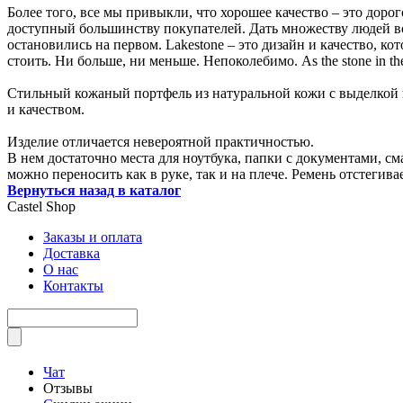
Более того, все мы привыкли, что хорошее качество – это дорог
доступный большинству покупателей. Дать множеству людей во
остановились на первом. Lakestone – это дизайн и качество, ко
стоить. Ни больше, ни меньше. Непоколебимо. As the stone in th
Стильный кожаный портфель из натуральной кожи с выделкой п
и качеством.
Изделие отличается невероятной практичностью.
В нем достаточно места для ноутбука, папки с документами, с
можно переносить как в руке, так и на плече. Ремень отстегива
Вернуться назад в каталог
Castel
Shop
Заказы и оплата
Доставка
О нас
Контакты
Чат
Отзывы