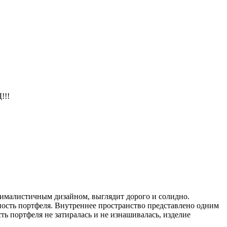
!!!
нималистичным дизайном, выглядит дорого и солидно.
ность портфеля. Внутреннее пространство представлено одним
ь портфеля не затиралась и не изнашивалась, изделие