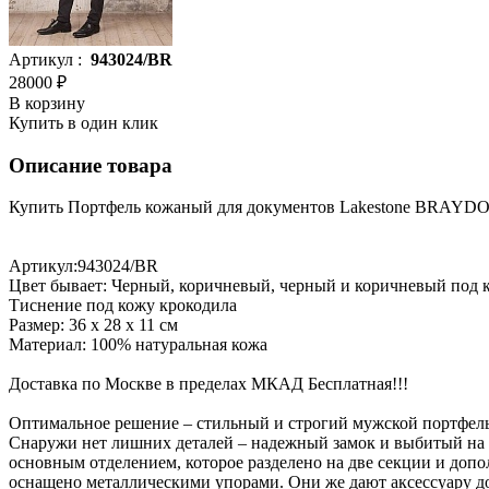
Артикул :
943024/BR
28000 ₽
В корзину
Купить в один клик
Описание товара
Купить Портфель кожаный для документов Lakestone BRAYDON
Артикул:943024/BR
Цвет бывает: Черный, коричневый, черный и коричневый под 
Тиснение под кожу крокодила
Размер: 36 х 28 х 11 см
Материал: 100% натуральная кожа
Доставка по Москве в пределах МКАД Бесплатная!!!
Оптимальное решение – стильный и строгий мужской портфель
Снаружи нет лишних деталей – надежный замок и выбитый на к
основным отделением, которое разделено на две секции и допо
оснащено металлическими упорами. Они же дают аксессуару д