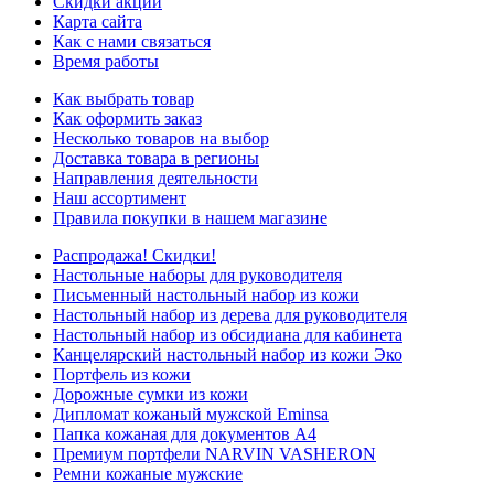
Скидки акции
Карта сайта
Как с нами связаться
Время работы
Как выбрать товар
Как оформить заказ
Несколько товаров на выбор
Доставка товара в регионы
Направления деятельности
Наш ассортимент
Правила покупки в нашем магазине
Распродажа! Скидки!
Настольные наборы для руководителя
Письменный настольный набор из кожи
Настольный набор из дерева для руководителя
Настольный набор из обсидиана для кабинета
Канцелярский настольный набор из кожи Эко
Портфель из кожи
Дорожные сумки из кожи
Дипломат кожаный мужской Eminsa
Папка кожаная для документов А4
Премиум портфели NARVIN VASHERON
Ремни кожаные мужские