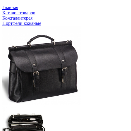
Главная
Каталог товаров
Кожгалантерея
Портфели кожаные