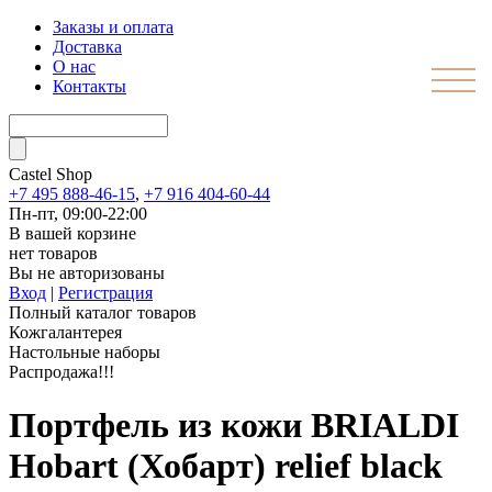
Заказы и оплата
Доставка
О нас
Контакты
Castel
Shop
+7 495 888-46-15
,
+7 916 404-60-44
Пн-пт, 09:00-22:00
В вашей корзине
нет товаров
Вы не авторизованы
Вход
|
Регистрация
Полный каталог товаров
Кожгалантерея
Настольные наборы
Распродажа!!!
Портфель из кожи BRIALDI
Hobart (Хобарт) relief black