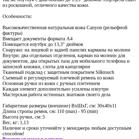
из роскошной, отличного качества кожи.
Особенности:
Высококачественная натуральная кожа Canyon (рельефной
фактуры)
Вмещает документы формата А4
Помещается ноутбук до 13,3" дюймов
Снаружи: на лицевой и задней панелях карманы на молнии
Внутри: два отдельных отделения, карман на молнии для
документов, два открытых паза для мобильного телефона и
записной книжки, слоты для канцелярии
Тканевый подклад с защитным покрытием Silktouch
Съемный и регулируемый плечевой ремень из кожи
Основная ручки из кожи с ручных плетением
Каждая элемент дополнительно усилены изнутри
Мастерская работа истинных знатоков своего дела
Габаритные размеры (внешние) ВхШхГ, см: 30х40х11
Длина стропы ремня, см: 110 (max) - 95 (min)
Высота ручки, см: 5
Вес, кг: 1,13
Наличие и сроки уточняйте у менеджера любым доступным
способом!