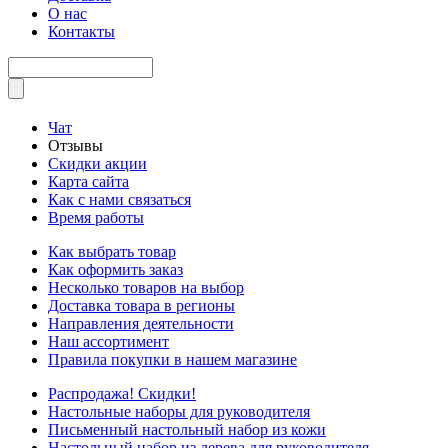
О нас
Контакты
Чат
Отзывы
Скидки акции
Карта сайта
Как с нами связаться
Время работы
Как выбрать товар
Как оформить заказ
Несколько товаров на выбор
Доставка товара в регионы
Направления деятельности
Наш ассортимент
Правила покупки в нашем магазине
Распродажа! Скидки!
Настольные наборы для руководителя
Письменный настольный набор из кожи
Настольный набор из дерева для руководителя