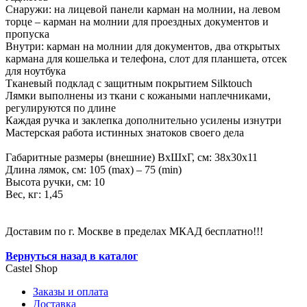
Снаружи: на лицевой панели карман на молнии, на левом
торце – карман на молнии для проездных документов и
пропуска
Внутри: карман на молнии для документов, два открытых
кармана для кошелька и телефона, слот для планшета, отсек
для ноутбука
Тканевый подклад с защитным покрытием Silktouch
Лямки выполнены из ткани с кожаными наплечниками,
регулируются по длине
Каждая ручка и заклепка дополнительно усилены изнутри
Мастерская работа истинных знатоков своего дела
Габаритные размеры (внешние) ВхШхГ, см: 38х30х11
Длина лямок, см: 105 (max) – 75 (min)
Высота ручки, см: 10
Вес, кг: 1,45
Доставим по г. Москве в пределах МКАД бесплатно!!!
Вернуться назад в каталог
Castel
Shop
Заказы и оплата
Доставка