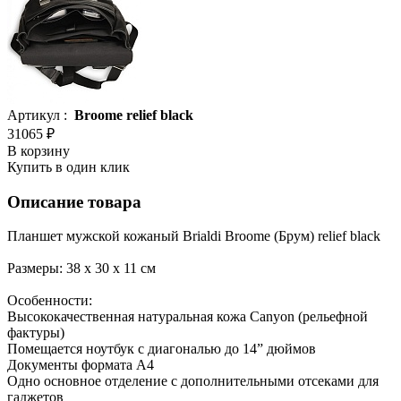
Артикул :
Broome relief black
31065 ₽
В корзину
Купить в один клик
Описание товара
Планшет мужской кожаный Brialdi Broome (Брум) relief black
Размеры: 38 х 30 х 11 см
Особенности:
Высококачественная натуральная кожа Canyon (рельефной
фактуры)
Помещается ноутбук с диагональю до 14” дюймов
Документы формата А4
Одно основное отделение с дополнительными отсеками для
гаджетов