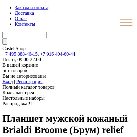
Заказы и оплата
Доставка
О нас
Контакты
Castel
Shop
+7 495 888-46-15
,
+7 916 404-60-44
Пн-пт, 09:00-22:00
В вашей корзине
нет товаров
Вы не авторизованы
Вход
|
Регистрация
Полный каталог товаров
Кожгалантерея
Настольные наборы
Распродажа!!!
Планшет мужской кожаный
Brialdi Broome (Брум) relief