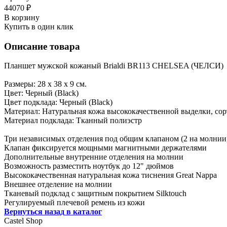
44070 ₽
В корзину
Купить в один клик
Описание товара
Планшет мужской кожаный Brialdi BR113 CHELSEA (ЧЕЛСИ)
Размеры: 28 х 38 х 9 см.
Цвет: Черный (Black)
Цвет подклада: Черный (Black)
Материал: Натуральная кожа высококачественной выделки, сор
Материал подклада: Тканный полиэстр
Три независимых отделения под общим клапаном (2 на молнии,
Клапан фиксируется мощными магнитными держателями
Дополнительные внутренние отделения на молнии
Возможность разместить ноутбук до 12" дюймов
Высококачественная натуральная кожа тиснения Great Nappa
Внешнее отделение на молнии
Тканевый подклад с защитным покрытием Silktouch
Регулируемый плечевой ремень из кожи
Вернуться назад в каталог
Castel
Shop