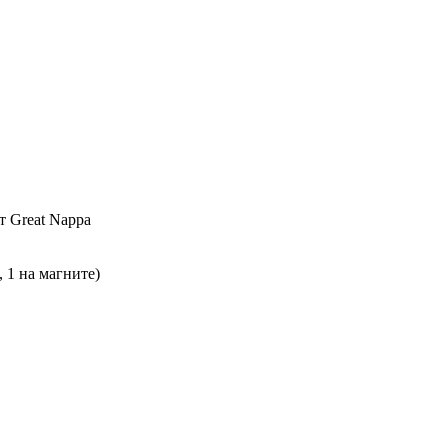
т Great Nappa
 1 на магните)