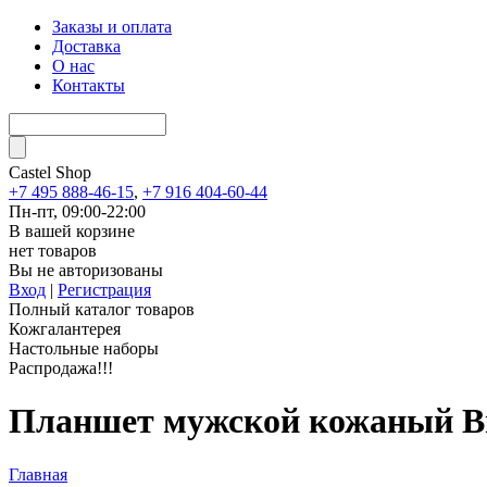
Заказы и оплата
Доставка
О нас
Контакты
Castel
Shop
+7 495 888-46-15
,
+7 916 404-60-44
Пн-пт, 09:00-22:00
В вашей корзине
нет товаров
Вы не авторизованы
Вход
|
Регистрация
Полный каталог товаров
Кожгалантерея
Настольные наборы
Распродажа!!!
Планшет мужской кожаный B
Главная