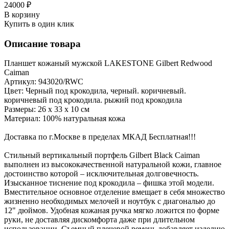
24000 ₽
В корзину
Купить в один клик
Описание товара
Планшет кожаный мужской LAKESTONE Gilbert Redwood
Caiman
Артикул: 943020/RWC
Цвет: Черный под крокодила, черный. коричневый.
коричневый под крокодила. рыжий под крокодила
Размеры: 26 х 33 х 10 см
Материал: 100% натуральная кожа
Доставка по г.Москве в пределах МКАД Бесплатная!!!
Стильный вертикальный портфель Gilbert Black Caiman
выполнен из высококачественной натуральной кожи, главное
достоинство которой – исключительная долговечность.
Изысканное тиснение под крокодила – фишка этой модели.
Вместительное основное отделение вмещает в себя множество
жизненно необходимых мелочей и ноутбук с диагональю до
12" дюймов. Удобная кожаная ручка мягко ложится по форме
руки, не доставляя дискомфорта даже при длительном
использовании. Съемный плечевой ремень добавляет изделию