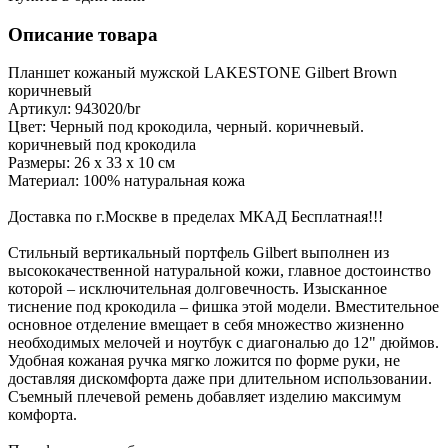
Описание товара
Планшет кожаный мужской LAKESTONE Gilbert Brown
коричневый
Артикул: 943020/br
Цвет: Черный под крокодила, черный. коричневый.
коричневый под крокодила
Размеры: 26 х 33 х 10 см
Материал: 100% натуральная кожа
Доставка по г.Москве в пределах МКАД Бесплатная!!!
Стильный вертикальный портфель Gilbert выполнен из
высококачественной натуральной кожи, главное достоинство
которой – исключительная долговечность. Изысканное
тиснение под крокодила – фишка этой модели. Вместительное
основное отделение вмещает в себя множество жизненно
необходимых мелочей и ноутбук с диагональю до 12" дюймов.
Удобная кожаная ручка мягко ложится по форме руки, не
доставляя дискомфорта даже при длительном использовании.
Съемный плечевой ремень добавляет изделию максимум
комфорта.