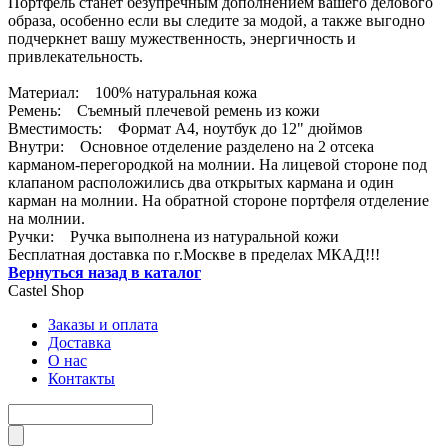
Портфель станет безупречным дополнением вашего делового
образа, особенно если вы следите за модой, а также выгодно
подчеркнет вашу мужественность, энергичность и
привлекательность.
Материал: 100% натуральная кожа
Ремень: Съемный плечевой ремень из кожи
Вместимость: Формат А4, ноутбук до 12" дюймов
Внутри: Основное отделение разделено на 2 отсека
карманом-перегородкой на молнии. На лицевой стороне под
клапаном расположились два открытых кармана и один
карман на молнии. На обратной стороне портфеля отделение
на молнии.
Ручки: Ручка выполнена из натуральной кожи
Бесплатная доставка по г.Москве в пределах МКАД!!!
Вернуться назад в каталог
Castel
Shop
Заказы и оплата
Доставка
О нас
Контакты