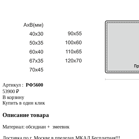
Артикул :
РФ5600
53900 ₽
В корзину
Купить в один клик
Описание товара
Материал: обсидиан + змеевик
Доставка по г. Москве в пределах МКАД Бесплатная!!!