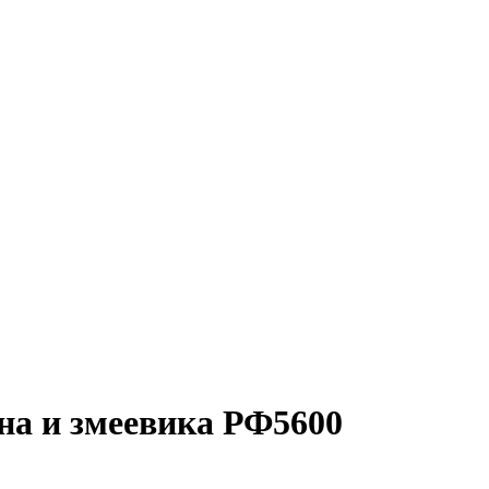
на и змеевика РФ5600