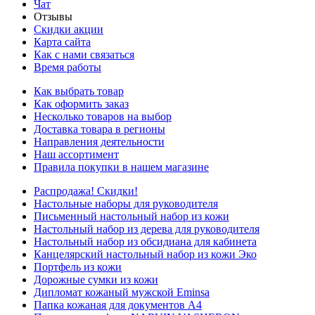
Чат
Отзывы
Скидки акции
Карта сайта
Как с нами связаться
Время работы
Как выбрать товар
Как оформить заказ
Несколько товаров на выбор
Доставка товара в регионы
Направления деятельности
Наш ассортимент
Правила покупки в нашем магазине
Распродажа! Скидки!
Настольные наборы для руководителя
Письменный настольный набор из кожи
Настольный набор из дерева для руководителя
Настольный набор из обсидиана для кабинета
Канцелярский настольный набор из кожи Эко
Портфель из кожи
Дорожные сумки из кожи
Дипломат кожаный мужской Eminsa
Папка кожаная для документов А4