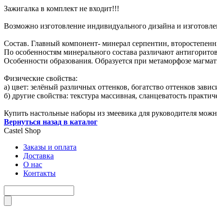
Зажигалка в комплект не входит!!!
Возможно изготовление индивидуального дизайна и изготовле
Состав. Главный компонент- минерал серпентин, второстепенные
По особенностям минерального состава различают антигоритов
Особенности образования. Образуется при метаморфозе магмат
Физические свойства:
а) цвет: зелёный различных оттенков, богатство оттенков зави
б) другие свойства: текстура массивная, сланцеватость практи
Купить настольные наборы из змеевика для руководителя можно
Вернуться назад в каталог
Castel
Shop
Заказы и оплата
Доставка
О нас
Контакты