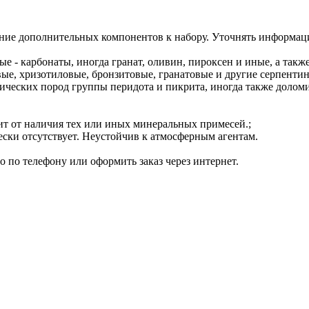
ние дополнительных компонентов к набору. Уточнять информац
 - карбонаты, иногда гранат, оливин, пироксен и иные, а также
ые, хризотиловые, бронзитовые, гранатовые и другие серпенти
ических пород группы перидота и пикрита, иногда также долом
сит от наличия тех или иных минеральных примесей.;
чески отсутствует. Неустойчив к атмосферным агентам.
 по телефону или оформить заказ через интернет.