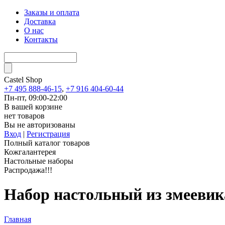
Заказы и оплата
Доставка
О нас
Контакты
Castel
Shop
+7 495 888-46-15
,
+7 916 404-60-44
Пн-пт, 09:00-22:00
В вашей корзине
нет товаров
Вы не авторизованы
Вход
|
Регистрация
Полный каталог товаров
Кожгалантерея
Настольные наборы
Распродажа!!!
Набор настольный из змееви
Главная