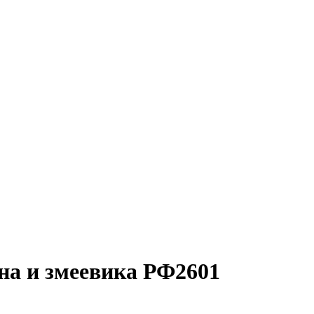
на и змеевика РФ2601