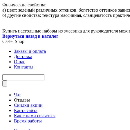
Физические свойства:
а) цвет: зелёный различных оттенков, богатство оттенков зави
б) другие свойства: текстура массивная, сланцеватость практи
Купить настольные наборы из змеевика для руководителя можно
Вернуться назад в каталог
Castel
Shop
Заказы и оплата
Доставка
О нас
Контакты
Чат
Отзывы
Скидки акции
Карта сайта
Как с нами связаться
Время работы