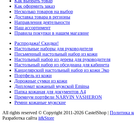
Как выбрать товар
Как оформить заказ
Несколько товаров на выбор
Доставка товара в регионы
Направления деятельности
Наш ассортимент
Правила покупки в нашем магазине
Распродажа! Скидки!
Настольные наборы для руководителя
Письменный настольный набор из кожи
Настольный набор из дерева для руководителя
Настольный набор из обсидиана для кабинета
Канцелярский настольный набор из кожи Эко
Портфель из кожи
Дорожные сумки из кожи
Дипломат кожаный мужской Eminsa
Папка кожаная для документов А4
Премиум портфели NARVIN VASHERON
Ремни кожаные мужские
All rights reserved © Copyright 2011-2026 CastelShop |
Политика 
Разработка сайта
it&Store