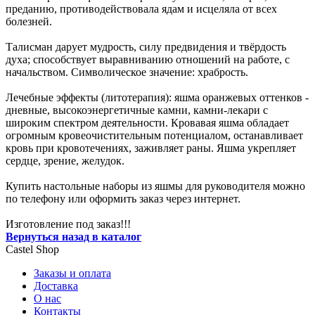
преданию, противодействовала ядам и исцеляла от всех
болезней.
Талисман дарует мудрость, силу предвидения и твёрдость
духа; способствует выравниванию отношений на работе, с
начальством. Символическое значение: храбрость.
Лечебные эффекты (литотерапия): яшма оранжевых оттенков -
дневные, высокоэнергетичные камни, камни-лекари с
широким спектром деятельности. Кровавая яшма обладает
огромным кровеочистительным потенциалом, останавливает
кровь при кровотечениях, заживляет раны. Яшма укрепляет
сердце, зрение, желудок.
Купить настольные наборы из яшмы для руководителя можно
по телефону или оформить заказ через интернет.
Изготовление под заказ!!!
Вернуться назад в каталог
Castel
Shop
Заказы и оплата
Доставка
О нас
Контакты