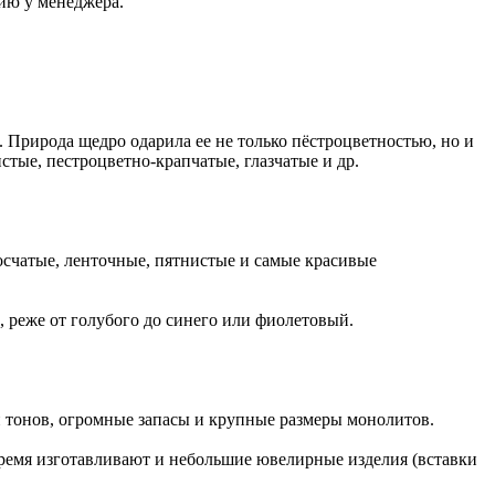
ию у менеджера.
 Природа щедро одарила ее не только пёстроцветностью, но и
тые, пестроцветно-крапчатые, глазчатые и др.
осчатые, ленточные, пятнистые и самые красивые
, реже от голубого до синего или фиолетовый.
 тонов, огромные запасы и крупные размеры монолитов.
ремя изготавливают и небольшие ювелирные изделия (вставки