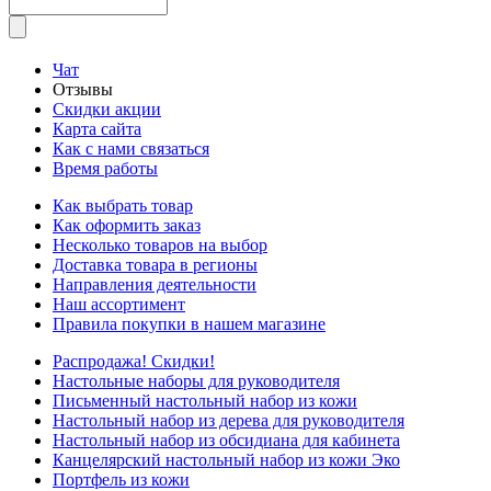
Чат
Отзывы
Скидки акции
Карта сайта
Как с нами связаться
Время работы
Как выбрать товар
Как оформить заказ
Несколько товаров на выбор
Доставка товара в регионы
Направления деятельности
Наш ассортимент
Правила покупки в нашем магазине
Распродажа! Скидки!
Настольные наборы для руководителя
Письменный настольный набор из кожи
Настольный набор из дерева для руководителя
Настольный набор из обсидиана для кабинета
Канцелярский настольный набор из кожи Эко
Портфель из кожи