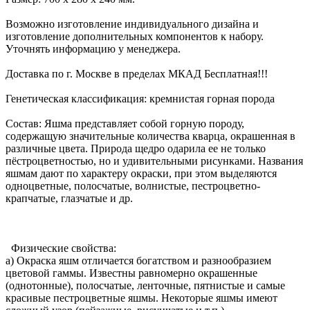
Возможно изготовление индивидуального дизайна и
изготовление дополнительных компонентов к набору.
Уточнять информацию у менеджера.
Доставка по г. Москве в пределах МКАД Бесплатная!!!
Генетическая классификация: кремнистая горная порода
Состав: Яшма представляет собой горную породу,
содержащую значительные количества кварца, окрашенная в
различные цвета. Природа щедро одарила ее не только
пёстроцветностью, но и удивительными рисунками. Названия
яшмам дают по характеру окраски, при этом выделяются
одноцветные, полосчатые, волнистые, пестроцветно-
крапчатые, глазчатые и др.
Физические свойства:
а) Окраска яшм отличается богатством и разнообразием
цветовой гаммы. Известны равномерно окрашенные
(однотонные), полосчатые, ленточные, пятнистые и самые
красивые пестроцветные яшмы. Некоторые яшмы имеют