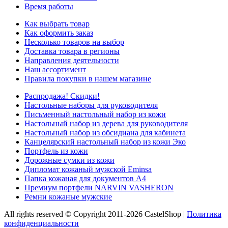
Время работы
Как выбрать товар
Как оформить заказ
Несколько товаров на выбор
Доставка товара в регионы
Направления деятельности
Наш ассортимент
Правила покупки в нашем магазине
Распродажа! Скидки!
Настольные наборы для руководителя
Письменный настольный набор из кожи
Настольный набор из дерева для руководителя
Настольный набор из обсидиана для кабинета
Канцелярский настольный набор из кожи Эко
Портфель из кожи
Дорожные сумки из кожи
Дипломат кожаный мужской Eminsa
Папка кожаная для документов А4
Премиум портфели NARVIN VASHERON
Ремни кожаные мужские
All rights reserved © Copyright 2011-2026 CastelShop |
Политика
конфиденциальности