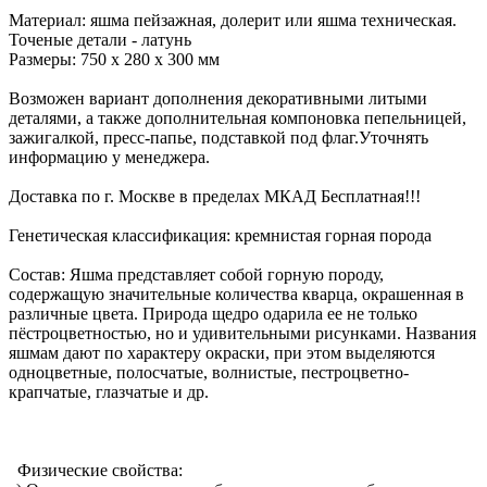
Материал: яшма пейзажная, долерит или яшма техническая.
Точеные детали - латунь
Размеры: 750 x 280 x 300 мм
Возможен вариант дополнения декоративными литыми
деталями, а также дополнительная компоновка пепельницей,
зажигалкой, пресс-папье, подставкой под флаг.Уточнять
информацию у менеджера.
Доставка по г. Москве в пределах МКАД Бесплатная!!!
Генетическая классификация: кремнистая горная порода
Состав: Яшма представляет собой горную породу,
содержащую значительные количества кварца, окрашенная в
различные цвета. Природа щедро одарила ее не только
пёстроцветностью, но и удивительными рисунками. Названия
яшмам дают по характеру окраски, при этом выделяются
одноцветные, полосчатые, волнистые, пестроцветно-
крапчатые, глазчатые и др.
Физические свойства: