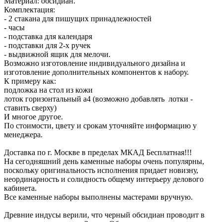
Материал: обсидиан.
Комплектация:
- 2 стакана для пишущих принадлежностей
- часы
- подставка для календаря
- подставки для 2-х ручек
- выдвижной ящик для мелочи.
Возможно изготовление индивидуального дизайна и
изготовление дополнительных компонентов к набору.
К примеру как:
подложка на стол из кожи
лоток горизонтальный а4 (возможно добавлять лотки -
ставить сверху)
И многое другое.
По стоимости, цвету и срокам уточняйте информацию у
менеджера.
Доставка по г. Москве в пределах МКАД Бесплатная!!!
На сегодняшний день каменные наборы очень популярны,
поскольку оригинальность исполнения придает новизну,
неординарность и солидность общему интерьеру делового
кабинета.
Все каменные наборы выполнены мастерами вручную.
Древние индусы верили, что черный обсидиан проводит в