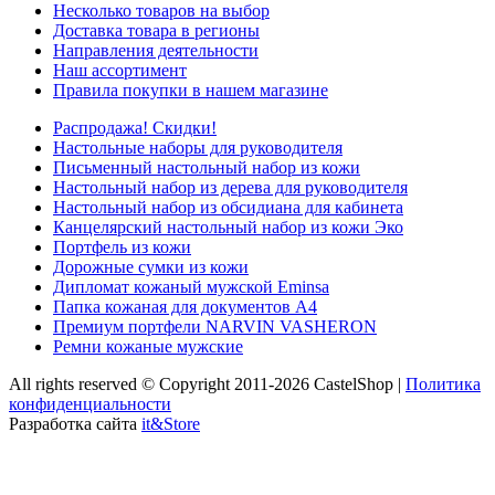
Несколько товаров на выбор
Доставка товара в регионы
Направления деятельности
Наш ассортимент
Правила покупки в нашем магазине
Распродажа! Скидки!
Настольные наборы для руководителя
Письменный настольный набор из кожи
Настольный набор из дерева для руководителя
Настольный набор из обсидиана для кабинета
Канцелярский настольный набор из кожи Эко
Портфель из кожи
Дорожные сумки из кожи
Дипломат кожаный мужской Eminsa
Папка кожаная для документов А4
Премиум портфели NARVIN VASHERON
Ремни кожаные мужские
All rights reserved © Copyright 2011-2026 CastelShop |
Политика
конфиденциальности
Разработка сайта
it&Store