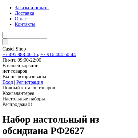
Заказы и оплата
Доставка
О нас
Контакты
Castel
Shop
+7 495 888-46-15
,
+7 916 404-60-44
Пн-пт, 09:00-22:00
В вашей корзине
нет товаров
Вы не авторизованы
Вход
|
Регистрация
Полный каталог товаров
Кожгалантерея
Настольные наборы
Распродажа!!!
Набор настольный из
обсидиана РФ2627