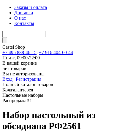
Заказы и оплата
Доставка
О нас
Контакты
Castel
Shop
+7 495 888-46-15
,
+7 916 404-60-44
Пн-пт, 09:00-22:00
В вашей корзине
нет товаров
Вы не авторизованы
Вход
|
Регистрация
Полный каталог товаров
Кожгалантерея
Настольные наборы
Распродажа!!!
Набор настольный из
обсидиана РФ2561