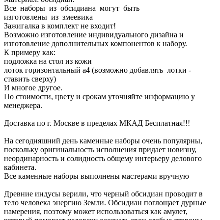
Все наборы из обсидиана могут быть
изготовлены из змеевика
Зажигалка в комплект не входит!
Возможно изготовление индивидуального дизайна и
изготовление дополнительных компонентов к набору.
К примеру как:
подложка на стол из кожи
лоток горизонтальный а4 (возможно добавлять лотки -
ставить сверху)
И многое другое.
По стоимости, цвету и срокам уточняйте информацию у
менеджера.
Доставка по г. Москве в пределах МКАД Бесплатная!!!
На сегодняшний день каменные наборы очень популярны,
поскольку оригинальность исполнения придает новизну,
неординарность и солидность общему интерьеру делового
кабинета.
Все каменные наборы выполнены мастерами вручную
Древние индусы верили, что черный обсидиан проводит в
тело человека энергию Земли. Обсидиан поглощает дурные
намерения, поэтому может использоваться как амулет,