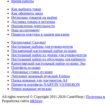
Время работы
Как выбрать товар
Как оформить заказ
Несколько товаров на выбор
Доставка товара в регионы
Направления деятельности
Наш ассортимент
Правила покупки в нашем магазине
Распродажа! Скидки!
Настольные наборы для руководителя
Письменный настольный набор из кожи
Настольный набор из дерева для руководителя
Настольный набор из обсидиана для кабинета
Канцелярский настольный набор из кожи Эко
Портфель из кожи
Дорожные сумки из кожи
Дипломат кожаный мужской Eminsa
Папка кожаная для документов А4
Премиум портфели NARVIN VASHERON
Ремни кожаные мужские
All rights reserved © Copyright 2011-2026 CastelShop |
Политика 
Разработка сайта
it&Store