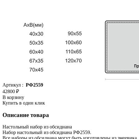
Артикул :
РФ2559
42800 ₽
В корзину
Купить в один клик
Описание товара
Настольный набор из обсидиана
Набор настольный из обсидиана РФ2559.
Все наборы из обсидиана могут быть изготовлены из змеевика.