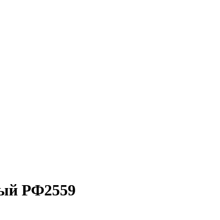
ный РФ2559