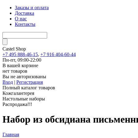
Заказы и оплата
Доставка
О нас
Контакты
Castel
Shop
+7 495 888-46-15
,
+7 916 404-60-44
Пн-пт, 09:00-22:00
В вашей корзине
нет товаров
Вы не авторизованы
Вход
|
Регистрация
Полный каталог товаров
Кожгалантерея
Настольные наборы
Распродажа!!!
Набор из обсидиана письмен
Главная