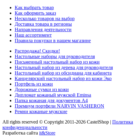
Как выбрать товар
Как оформить заказ
Несколько товаров на выбор
Доставка товара в регионы
Направления деятельности
Наш ассортимент
Правила покупки в нашем магазине
Распродажа! Скидки!
Настольные наборы для руководителя
Письменный настольный набор из кожи
Настольный набор из дерева для руководителя
Настольный набор из обсидиана для кабинета
Канцелярский настольный набор из кожи Эко
Портфель из кожи
Дорожные сумки из кожи
Дипломат кожаный мужской Eminsa
Папка кожаная для документов А4
Премиум портфели NARVIN VASHERON
Ремни кожаные мужские
All rights reserved © Copyright 2011-2026 CastelShop |
Политика
конфиденциальности
Разработка сайта
it&Store