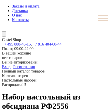
Заказы и оплата
Доставка
О нас
Контакты
Castel
Shop
+7 495 888-46-15
,
+7 916 404-60-44
Пн-пт, 09:00-22:00
В вашей корзине
нет товаров
Вы не авторизованы
Вход
|
Регистрация
Полный каталог товаров
Кожгалантерея
Настольные наборы
Распродажа!!!
Набор настольный из
обсидиана РФ2556