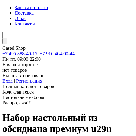
Заказы и оплата
Доставка
О нас
Контакты
Castel
Shop
+7 495 888-46-15
,
+7 916 404-60-44
Пн-пт, 09:00-22:00
В вашей корзине
нет товаров
Вы не авторизованы
Вход
|
Регистрация
Полный каталог товаров
Кожгалантерея
Настольные наборы
Распродажа!!!
Набор настольный из
обсидиана премиум u29n