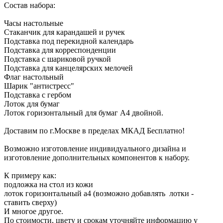
Состав набора:
Часы настольные
Стаканчик для карандашей и ручек
Подставка под перекидной календарь
Подставка для корреспонденции
Подставка с шариковой ручкой
Подставка для канцелярских мелочей
Флаг настольный
Шарик "антистресс"
Подставка с гербом
Лоток для бумаг
Лоток горизонтальный для бумаг А4 двойной.
Доставим по г.Москве в пределах МКАД Бесплатно!
Возможно изготовление индивидуального дизайна и
изготовление дополнительных компонентов к набору.
К примеру как:
подложка на стол из кожи
лоток горизонтальный а4 (возможно добавлять лотки -
ставить сверху)
И многое другое.
По стоимости, цвету и срокам уточняйте информацию у