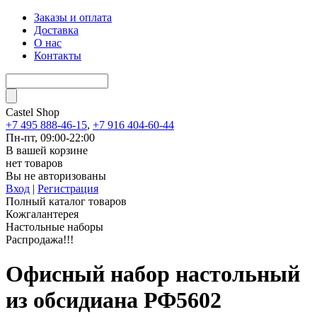
Заказы и оплата
Доставка
О нас
Контакты
Castel
Shop
+7 495 888-46-15
,
+7 916 404-60-44
Пн-пт, 09:00-22:00
В вашей корзине
нет товаров
Вы не авторизованы
Вход
|
Регистрация
Полный каталог товаров
Кожгалантерея
Настольные наборы
Распродажа!!!
Офисный набор настольный
из обсидиана РФ5602