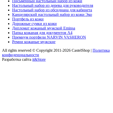
Письменный настольный набор из кожи
Настольный набор из дерева для руководителя
Настольный набор из обсидиана для кабинета
Канцелярский настольный набор из кожи Эко
Портфель из кожи
Дорожные сумки из кожи
Дипломат кожаный мужской Eminsa
Папка кожаная для документов А4
Премиум портфели NARVIN VASHERON
Ремни кожаные мужские
All rights reserved © Copyright 2011-2026 CastelShop |
Политика
конфиденциальности
Разработка сайта
it&Store