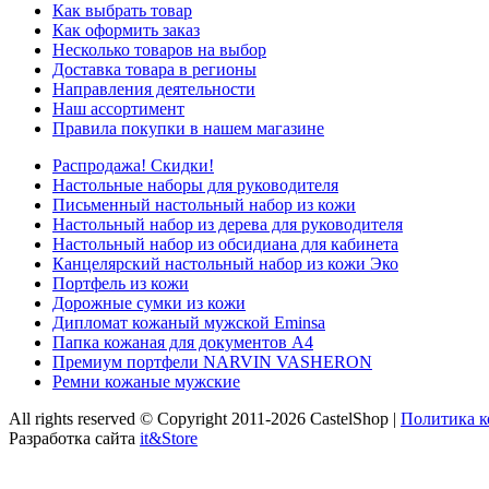
Как выбрать товар
Как оформить заказ
Несколько товаров на выбор
Доставка товара в регионы
Направления деятельности
Наш ассортимент
Правила покупки в нашем магазине
Распродажа! Скидки!
Настольные наборы для руководителя
Письменный настольный набор из кожи
Настольный набор из дерева для руководителя
Настольный набор из обсидиана для кабинета
Канцелярский настольный набор из кожи Эко
Портфель из кожи
Дорожные сумки из кожи
Дипломат кожаный мужской Eminsa
Папка кожаная для документов А4
Премиум портфели NARVIN VASHERON
Ремни кожаные мужские
All rights reserved © Copyright 2011-2026 CastelShop |
Политика 
Разработка сайта
it&Store