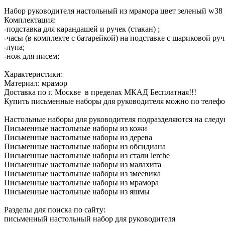
Набор руководителя настольный из мрамора цвет зеленый w38
Комплектация:
-подставка для карандашей и ручек (стакан) ;
-часы (в комплекте с батарейкой) на подставке с шариковой руч
-лупа;
-нож для писем;
Характеристики:
Материал: мрамор
Доставка по г. Москве в пределах МКАД Бесплатная!!!
Купить письменные наборы для руководителя можно по телефон
Настольные наборы для руководителя подразделяются на след
Письменные настольные наборы из кожи
Письменные настольные наборы из дерева
Письменные настольные наборы из обсидиана
Письменные настольные наборы из стали lerche
Письменные настольные наборы из малахита
Письменные настольные наборы из змеевика
Письменные настольные наборы из мрамора
Письменные настольные наборы из яшмы
Разделы для поиска по сайту:
письменный настольный набор для руководителя