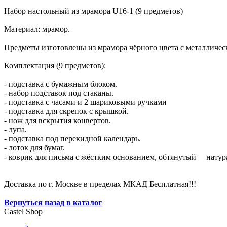
Набор настольный из мрамора U16-1 (9 предметов)
Материал: мрамор.
Предметы изготовлены из мрамора чёрного цвета с металличес
Комплектация (9 предметов):
- подставка с бумажным блоком.
- набор подставок под стаканы.
- подставка с часами и 2 шариковыми ручками
- подставка для скрепок с крышкой.
- нож для вскрытия конвертов.
- лупа.
- подставка под перекидной календарь.
- лоток для бумаг.
- коврик для письма с жёстким основанием, обтянутый натур
Доставка по г. Москве в пределах МКАД Бесплатная!!!
Вернуться назад в каталог
Castel
Shop