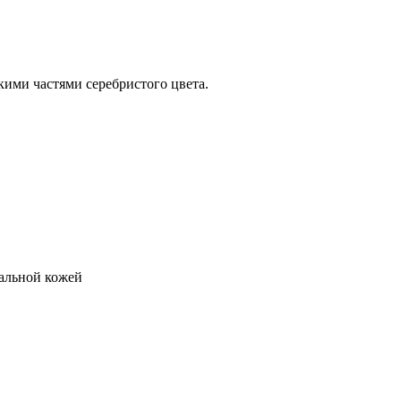
кими частями серебристого цвета.
альной кожей