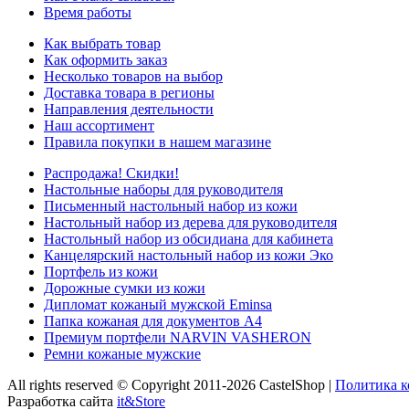
Время работы
Как выбрать товар
Как оформить заказ
Несколько товаров на выбор
Доставка товара в регионы
Направления деятельности
Наш ассортимент
Правила покупки в нашем магазине
Распродажа! Скидки!
Настольные наборы для руководителя
Письменный настольный набор из кожи
Настольный набор из дерева для руководителя
Настольный набор из обсидиана для кабинета
Канцелярский настольный набор из кожи Эко
Портфель из кожи
Дорожные сумки из кожи
Дипломат кожаный мужской Eminsa
Папка кожаная для документов А4
Премиум портфели NARVIN VASHERON
Ремни кожаные мужские
All rights reserved © Copyright 2011-2026 CastelShop |
Политика 
Разработка сайта
it&Store