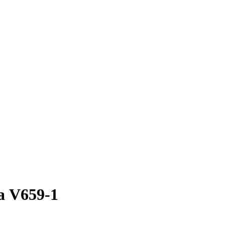
а V659-1