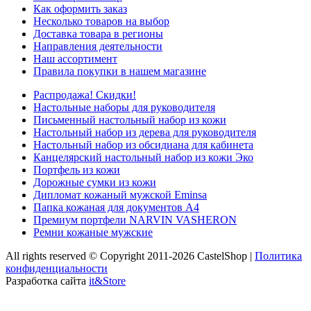
Как оформить заказ
Несколько товаров на выбор
Доставка товара в регионы
Направления деятельности
Наш ассортимент
Правила покупки в нашем магазине
Распродажа! Скидки!
Настольные наборы для руководителя
Письменный настольный набор из кожи
Настольный набор из дерева для руководителя
Настольный набор из обсидиана для кабинета
Канцелярский настольный набор из кожи Эко
Портфель из кожи
Дорожные сумки из кожи
Дипломат кожаный мужской Eminsa
Папка кожаная для документов А4
Премиум портфели NARVIN VASHERON
Ремни кожаные мужские
All rights reserved © Copyright 2011-2026 CastelShop |
Политика
конфиденциальности
Разработка сайта
it&Store