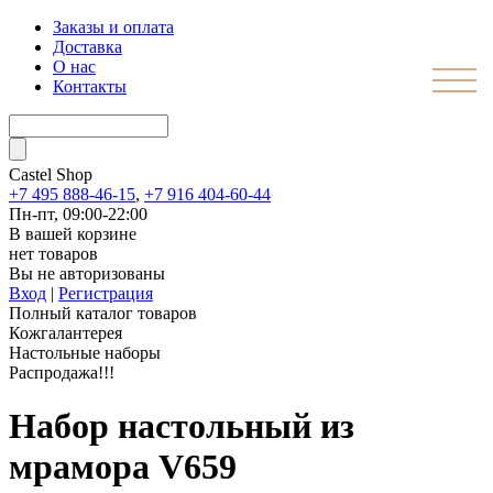
Заказы и оплата
Доставка
О нас
Контакты
Castel
Shop
+7 495 888-46-15
,
+7 916 404-60-44
Пн-пт, 09:00-22:00
В вашей корзине
нет товаров
Вы не авторизованы
Вход
|
Регистрация
Полный каталог товаров
Кожгалантерея
Настольные наборы
Распродажа!!!
Набор настольный из
мрамора V659