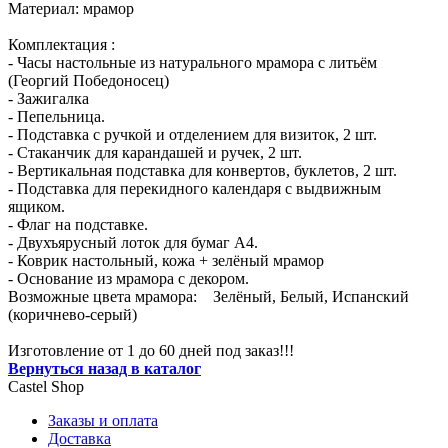
Материал: мрамор
Комплектация :
- Часы настольные из натурального мрамора с литьём
(Георгий Победоносец)
- Зажигалка
- Пепельница.
- Подставка с ручкой и отделением для визиток, 2 шт.
- Стаканчик для карандашей и ручек, 2 шт.
- Вертикальная подставка для конвертов, буклетов, 2 шт.
- Подставка для перекидного календаря с выдвижным
ящиком.
- Флаг на подставке.
- Двухъярусный лоток для бумаг А4.
- Коврик настольный, кожа + зелёный мрамор
- Основание из мрамора с декором.
Возможные цвета мрамора: Зелёный, Белый, Испанский
(коричнево-серый)
Изготовление от 1 до 60 дней под заказ!!!
Вернуться назад в каталог
Castel
Shop
Заказы и оплата
Доставка