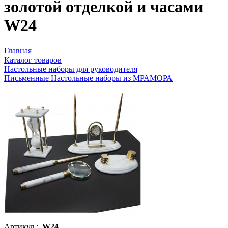
золотой отделкой и часами
W24
Главная
Каталог товаров
Настольные наборы для руководителя
Письменные Настольные наборы из МРАМОРА
Артикул :
W24