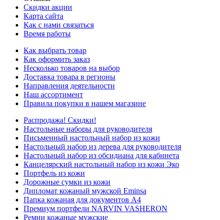
Скидки акции
Карта сайта
Как с нами связаться
Время работы
Как выбрать товар
Как оформить заказ
Несколько товаров на выбор
Доставка товара в регионы
Направления деятельности
Наш ассортимент
Правила покупки в нашем магазине
Распродажа! Скидки!
Настольные наборы для руководителя
Письменный настольный набор из кожи
Настольный набор из дерева для руководителя
Настольный набор из обсидиана для кабинета
Канцелярский настольный набор из кожи Эко
Портфель из кожи
Дорожные сумки из кожи
Дипломат кожаный мужской Eminsa
Папка кожаная для документов А4
Премиум портфели NARVIN VASHERON
Ремни кожаные мужские