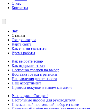
О нас
Контакты
Чат
Отзывы
Скидки акции
Карта сайта
Как с нами связаться
Время работы
Как выбрать товар
Как оформить заказ
Несколько товаров на выбор
Доставка товара в регионы
Направления деятельности
Наш ассортимент
Правила покупки в нашем магазине
Распродажа! Скидки!
Настольные наборы для руководителя
Письменный настольный набор из кожи
Настольный набор из дерева для руководителя