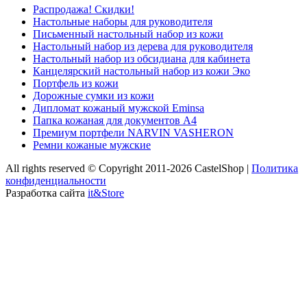
Распродажа! Скидки!
Настольные наборы для руководителя
Письменный настольный набор из кожи
Настольный набор из дерева для руководителя
Настольный набор из обсидиана для кабинета
Канцелярский настольный набор из кожи Эко
Портфель из кожи
Дорожные сумки из кожи
Дипломат кожаный мужской Eminsa
Папка кожаная для документов А4
Премиум портфели NARVIN VASHERON
Ремни кожаные мужские
All rights reserved © Copyright 2011-2026 CastelShop |
Политика
конфиденциальности
Разработка сайта
it&Store