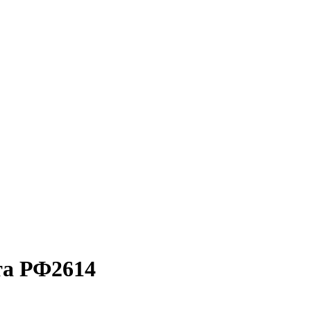
та РФ2614