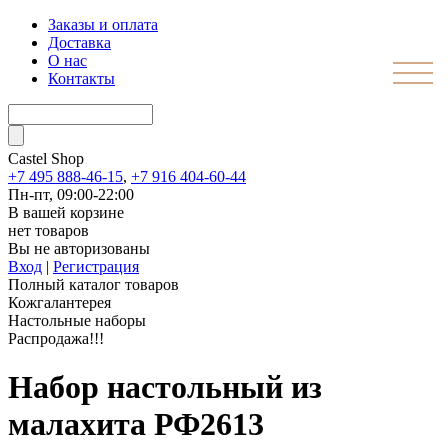
Заказы и оплата
Доставка
О нас
Контакты
Castel
Shop
+7 495 888-46-15
,
+7 916 404-60-44
Пн-пт, 09:00-22:00
В вашей корзине
нет товаров
Вы не авторизованы
Вход
|
Регистрация
Полный каталог товаров
Кожгалантерея
Настольные наборы
Распродажа!!!
Набор настольный из
малахита РФ2613