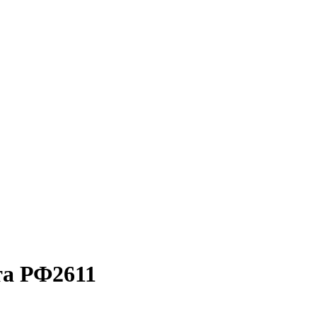
та РФ2611