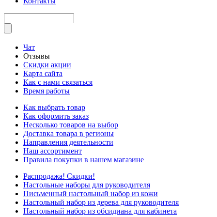
Контакты
Чат
Отзывы
Скидки акции
Карта сайта
Как с нами связаться
Время работы
Как выбрать товар
Как оформить заказ
Несколько товаров на выбор
Доставка товара в регионы
Направления деятельности
Наш ассортимент
Правила покупки в нашем магазине
Распродажа! Скидки!
Настольные наборы для руководителя
Письменный настольный набор из кожи
Настольный набор из дерева для руководителя
Настольный набор из обсидиана для кабинета