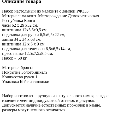
Описание товара
Набор настольный из малахита с лампой РФ333
Материал: малахит. Месторождение Демократическая
Республика Конго
часы 62 х 29 х32 см,
визитница 12х5,5х9,5 см,
подставка для ручки 6,5х6,5х22 см,
лампа 34 х 34 х 63 см,
визитница 12 х 5 х 9 см,
подставка для телефона 6,5х6,5х14 см,
пресс-папье 12,5х7,5х8,5 см.
Набор - 50 кг.
Материал бронза
Покрытие Золото,никель
Количество ручек 1
Упаковка Кейс из экокожи
Набор изготовлен вручную из натурального камня, каждое
изделие имеет индивидуальный оттенок и рисунок.
Допускается наличие естественных прожилок в камне,
размеры могут немного отличаться.