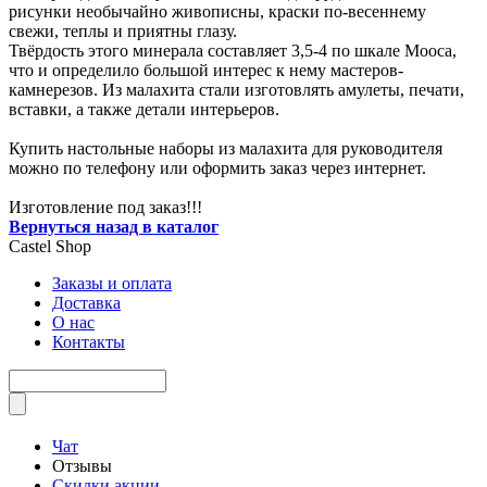
рисунки необычайно живописны, краски по-весеннему
свежи, теплы и приятны глазу.
Твёрдость этого минерала составляет 3,5-4 по шкале Мооса,
что и определило большой интерес к нему мастеров-
камнерезов. Из малахита стали изготовлять амулеты, печати,
вставки, а также детали интерьеров.
Купить настольные наборы из малахита для руководителя
можно по телефону или оформить заказ через интернет.
Изготовление под заказ!!!
Вернуться назад в каталог
Castel
Shop
Заказы и оплата
Доставка
О нас
Контакты
Чат
Отзывы
Скидки акции