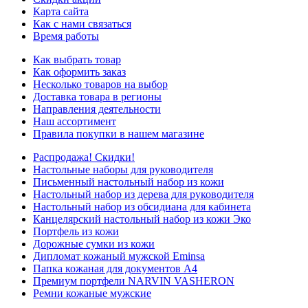
Карта сайта
Как с нами связаться
Время работы
Как выбрать товар
Как оформить заказ
Несколько товаров на выбор
Доставка товара в регионы
Направления деятельности
Наш ассортимент
Правила покупки в нашем магазине
Распродажа! Скидки!
Настольные наборы для руководителя
Письменный настольный набор из кожи
Настольный набор из дерева для руководителя
Настольный набор из обсидиана для кабинета
Канцелярский настольный набор из кожи Эко
Портфель из кожи
Дорожные сумки из кожи
Дипломат кожаный мужской Eminsa
Папка кожаная для документов А4
Премиум портфели NARVIN VASHERON
Ремни кожаные мужские