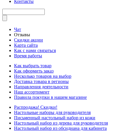
Контакты
Чат
Отзывы
Скидки акции
Карта сайта
Как с нами связаться
Время работы
Как выбрать товар
Как оформить заказ
Несколько товаров на выбор
Доставка товара в регионы
Направления деятельности
Наш ассортимент
Правила покупки в нашем магазине
Распродажа! Скидки!
Настольные наборы для руководителя
Письменный настольный набор из кожи
Настольный набор из дерева для руководителя
Настольный набор из обсидиана для кабинета