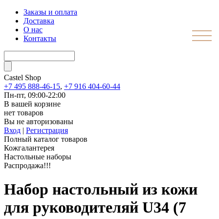
Заказы и оплата
Доставка
О нас
Контакты
Castel
Shop
+7 495 888-46-15
,
+7 916 404-60-44
Пн-пт, 09:00-22:00
В вашей корзине
нет товаров
Вы не авторизованы
Вход
|
Регистрация
Полный каталог товаров
Кожгалантерея
Настольные наборы
Распродажа!!!
Набор настольный из кожи
для руководителяй U34 (7