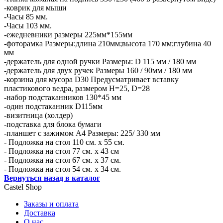
-коврик для мыши
-Часы 85 мм.
-Часы 103 мм.
-ежедневники размеры 225мм*155мм
-фоторамка Размеры:длина 210мм;высота 170 мм;глубина 40
мм
-держатель для одной ручки Размеры: D 115 мм / 180 мм
-держатель для двух ручек Размеры 160 / 90мм / 180 мм
-корзина для мусора D30 Предусматривает вставку
пластикового ведра, размером H=25, D=28
-набор подстаканников 130*45 мм
-один подстаканник D115мм
-визитница (холдер)
-подставка для блока бумаги
-планшет с зажимом А4 Размеры: 225/ 330 мм
- Подложка на стол 110 см. х 55 см.
- Подложка на стол 77 см. х 43 см
- Подложка на стол 67 см. х 37 см.
- Подложка на стол 54 см. х 34 см.
Вернуться назад в каталог
Castel
Shop
Заказы и оплата
Доставка
О нас