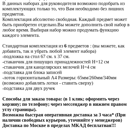
В данных наборах для руководителя возможно подобрать из
комплектующих только то, что Вам необходимо без лишних
предметов.
Комплектация абсолютно свободная. Каждый предмет может
быть приобретен отдельно.Вы можете дополнить свой набор в
любое время. Выбирая набор можно продумать функцию
каждого элемента.
Стандартная комплектация из
6
предметов : (вы можете, как
добавить, так и убрать любой элемент набора)
-подложка на стол 67 см. х 37 см.
-стаканчик для пишущих принадлежностей H=12 см
-стаканчик для канцелярских мелочей H=4 см
-подставка для блока записей
-лоток горизонтальный А4 Размеры: 65мм/260мм/340мм
(возможно добавлять лотки - ставить сверху)
-подставка для двух ручек
Способы для заказа товара: (в 1 клик; оформить через
корзину; по телефону; через мессенджер в нижнем правом
углу страницы).
Возможна быстрая оперативная доставка за 3 часа* (При
наличии свободных курьеров, уточняйте у менеджеров)
Доставка по Москве в пределах МКАД бесплатная!!!